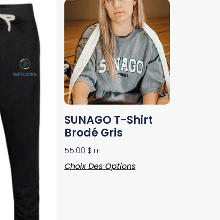
SUNAGO T-Shirt
Brodé Gris
55.00
$
HT
Choix Des Options