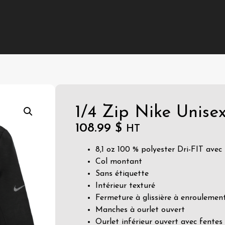
1/4 Zip Nike Unise
108.99
$
HT
8,1 oz 100 % polyester Dri-FIT avec
Col montant
Sans étiquette
Intérieur texturé
Fermeture à glissière à enroulement
Manches à ourlet ouvert
Ourlet inférieur ouvert avec fentes 