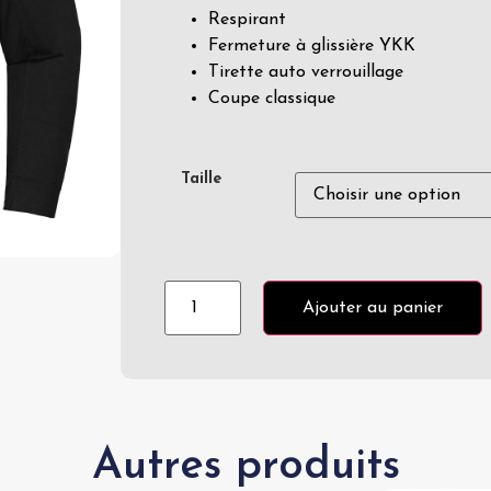
Respirant
Fermeture à glissière YKK
Tirette auto verrouillage
Coupe classique
Taille
Ajouter au panier
Autres produits