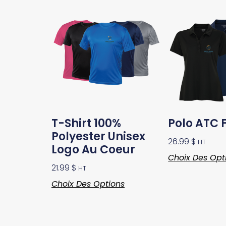
T-Shirt 100%
Polo ATC
Polyester Unisex
26.99
$
HT
Logo Au Coeur
Choix Des Opt
21.99
$
HT
Choix Des Options