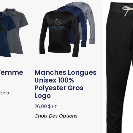
 Femme
Manches Longues
Unisex 100%
Polyester Gros
ions
Logo
26.99
$
HT
Choix Des Options