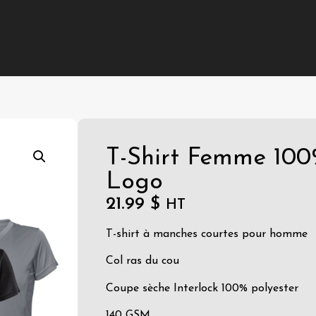
T-Shirt Femme 100
Logo
21.99
$
HT
T-shirt à manches courtes pour homme
Col ras du cou
Coupe sèche Interlock 100% polyester
140 GSM