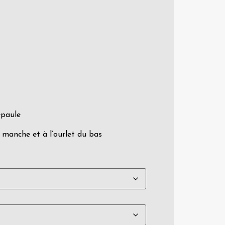
épaule
a manche et à l’ourlet du bas